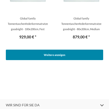
Global family
Global family
Tonnentaschenfederkernmatratze
Tonnentaschenfederkernmatratze
goodnight - 100x200cm, Fest
goodnight - 80x200cm, Medium
929,00 € *
879,00 € *
Weitere anzeigen
WIR SIND FÜR SIE DA