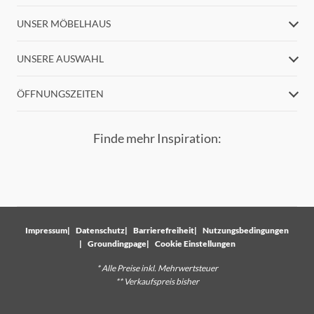
UNSER MÖBELHAUS
UNSERE AUSWAHL
ÖFFNUNGSZEITEN
Finde mehr Inspiration:
Impressum
Datenschutz
Barrierefreiheit
Nutzungsbedingungen
Groundingpage
Cookie Einstellungen
* Alle Preise inkl. Mehrwertsteuer
** Verkaufspreis bisher