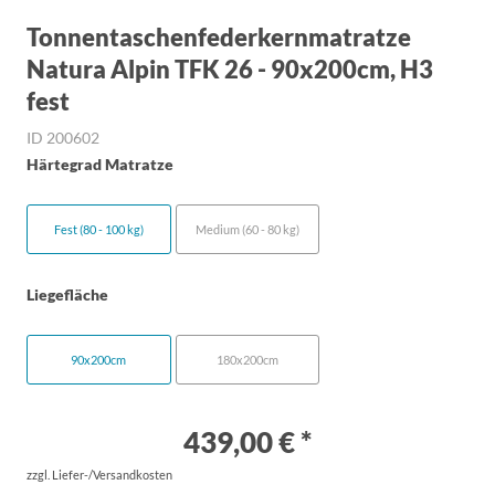
Tonnentaschenfederkernmatratze
Natura Alpin TFK 26 - 90x200cm, H3
fest
ID 200602
Härtegrad Matratze
Fest (80 - 100 kg)
Medium (60 - 80 kg)
Liegefläche
90x200cm
180x200cm
439,00 € *
zzgl. Liefer-/Versandkosten