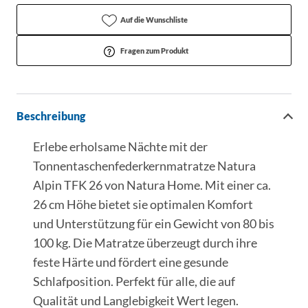
Auf die Wunschliste
Fragen zum Produkt
Beschreibung
Erlebe erholsame Nächte mit der
Tonnentaschenfederkernmatratze Natura
Alpin TFK 26 von Natura Home. Mit einer ca.
26 cm Höhe bietet sie optimalen Komfort
und Unterstützung für ein Gewicht von 80 bis
100 kg. Die Matratze überzeugt durch ihre
feste Härte und fördert eine gesunde
Schlafposition. Perfekt für alle, die auf
Qualität und Langlebigkeit Wert legen.