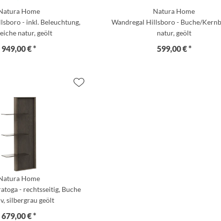
Natura Home
Natura Home
lsboro - inkl. Beleuchtung,
Wandregal Hillsboro - Buche/Kern
eiche natur, geölt
natur, geölt
949,00 € *
599,00 € *
Natura Home
atoga - rechtsseitig, Buche
v, silbergrau geölt
679,00 € *