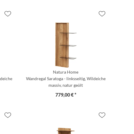
Natura Home
ldeiche
Wandregal Saratoga - linksseitig, Wildeiche
massiv, natur geölt
779,00 € *