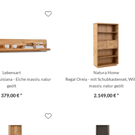
Lebensart
Natura Home
siana - Eiche massiv, natur
Regal Oreia - mit Schubkastenset, Wi
geölt
massiv, natur geölt
379,00 € *
2.149,00 € *