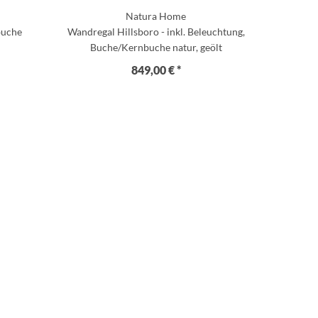
Natura Home
buche
Wandregal Hillsboro - inkl. Beleuchtung,
Buche/Kernbuche natur, geölt
849,00 € *