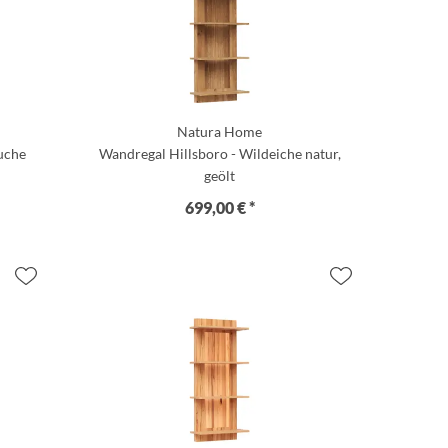
Natura Home
Buche
Wandregal Hillsboro - Wildeiche natur,
geölt
699,00 € *