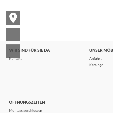
WIR SIND FÜR SIE DA
UNSER MÖ
Kontakt
Anfahrt
Kataloge
ÖFFNUNGSZEITEN
Montags geschlossen