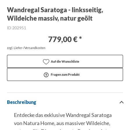
Wandregal Saratoga - linksseitig,
Wildeiche massiv, natur geölt
ID 202951
779,00 € *
zzgl. Liefer-/Versandkosten
Auf die Wunschliste
Fragen zum Produkt
Beschreibung
Entdecke das exklusive Wandregal Saratoga
von Natura Home, aus massiver Wildeiche,