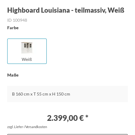
Highboard Louisiana - teilmassiv, Weiß
ID 100948
Farbe
Weiß
Maße
B 160 cm x T 55 cm x H 150 cm
2.399,00 € *
zzgl. Liefer-/Versandkosten