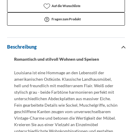
Auf die Wunschliste
Fragen zum Produkt
Beschreibung
Romantisch und stilvoll Wohnen und Speisen
Louisiana ist eine Hommage an den Lebensstil der
amerikanischen Ostküste. Klassische Landhausmöbel,
hell und freundlich mit mediterranem Flair. Weiß oder
stylisch grau - beide Farbtöne harmonieren perfekt mit
unterschiedlichen Abdeckplatten aus massiver Eiche.
Fein gearbeitete Details wie Sockel, Muschelgriffe, schön
geschliffene Kanten zeugen vom unverwechselbarem
Vintage-Charme und betonen die Wertigkeit der Möbel.
Kreieren Sie aus einer Vielzahl an Einzelmöbel
unterschiedlichste Wohnkombinationen und gestalten