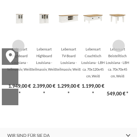
Lebensart
Lebensart
Lebensart
Lebensart
Lebensart
Highboard
Highboard
TV-Board
Couchtisch
Beistelltisch
Louisiana -
Louisiana -
Louisiana -
Louisiana - LBH
Louisiana - LBH
teilmassiv, Weiß
teilmassiv, Weiß
teilmassiv, Weiß
ca. 70x120x45
ca. 70x70x45
cm, Weiß
cm, Weiß
1.949,00 €
2.399,00 €
1.299,00 €
1.199,00 €
*
*
*
*
549,00 € *
WIR SIND FÜR SIE DA