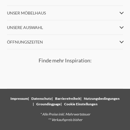
UNSER MÖBELHAUS
UNSERE AUSWAHL
ÖFFNUNGSZEITEN
Finde mehr Inspiration:
Impressum
Datenschutz
Barrierefreiheit
Nutzungsbedingungen
Groundingpage
Cookie Einstellungen
* Alle Preise inkl. Mehrwertsteuer
** Verkaufspreis bisher