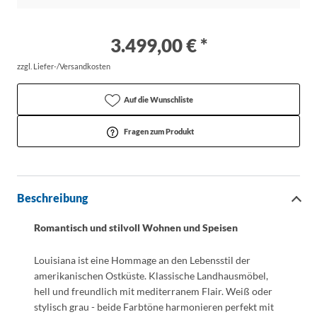
3.499,00 € *
zzgl. Liefer-/Versandkosten
Auf die Wunschliste
Fragen zum Produkt
Beschreibung
Romantisch und stilvoll Wohnen und Speisen
Louisiana ist eine Hommage an den Lebensstil der
amerikanischen Ostküste. Klassische Landhausmöbel,
hell und freundlich mit mediterranem Flair. Weiß oder
stylisch grau - beide Farbtöne harmonieren perfekt mit