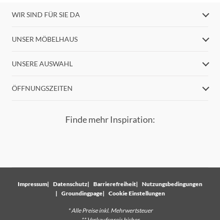
WIR SIND FÜR SIE DA
UNSER MÖBELHAUS
UNSERE AUSWAHL
ÖFFNUNGSZEITEN
Finde mehr Inspiration:
Impressum
Datenschutz
Barrierefreiheit
Nutzungsbedingungen
Groundingpage
Cookie Einstellungen
* Alle Preise inkl. Mehrwertsteuer
** Verkaufspreis bisher