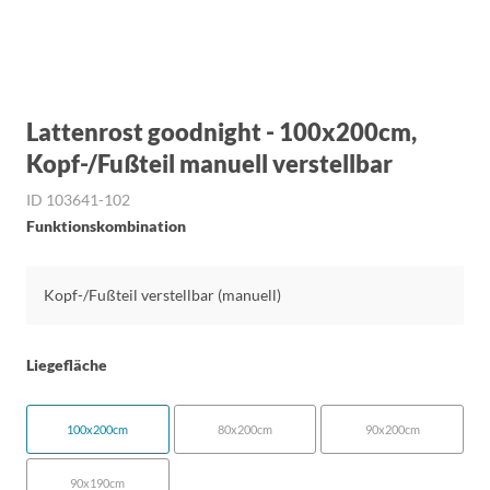
Lattenrost goodnight - 100x200cm,
Kopf-/Fußteil manuell verstellbar
ID 103641-102
Funktionskombination
Kopf-/Fußteil verstellbar (manuell)
Liegefläche
100x200cm
80x200cm
90x200cm
90x190cm