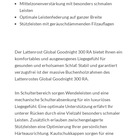
Mittelzonenverstärkung mit besonders schmalen
Leisten
Optimale Leistenfederung auf ganzer Breite
Stützleisten mit geräuschdämmenden Filzauflagen
Der Lattenrost Global Goodnight 300 RA bietet Ihnen ein
komfortables und ausgewogenes Liegegefühl für
gesunden und erholsamen Schlaf. Stabil und garantiert
verzugsfrei ist der massive Buchenholzrahmen des
Lattenrostes Global Goodnight 300 RA.
Im Schulterbereich sorgen Wendeleisten und eine
mechanische Schulterabsenkung für ein luxuriöses
Liegegefühl. Eine optimale Unterstützung erfährt Ihr
unterer Rücken durch eine Vielzahl besonders schmaler
Leisten. Zusätzlich erlauben zwischengelagerte
Stützleisten eine Optimierung Ihrer persönlichen
Härteausrichtung. Kautschukkappen sorgen für eine