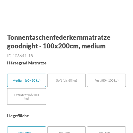
Tonnentaschenfederkernmatratze
goodnight - 100x200cm, medium
ID 103641-18
Härtegrad Matratze
Medium (60 - 80 kg)
Soft (bis 60 kg)
Fest (80 - 100 kg)
Extrafest (ab 100
kg)
Liegefläche