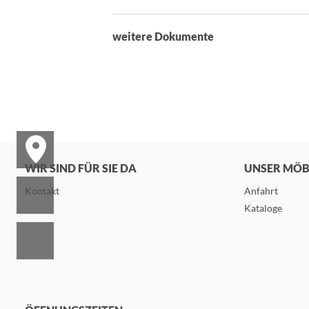
weitere Dokumente
WIR SIND FÜR SIE DA
UNSER MÖ
Kontakt
Anfahrt
Kataloge