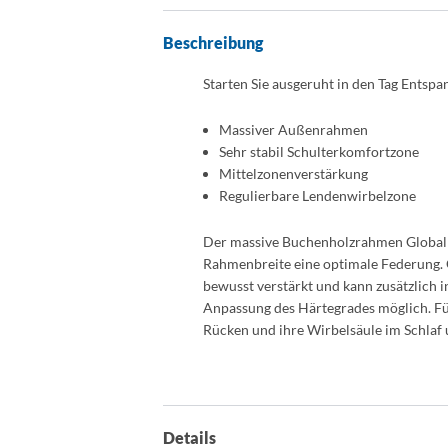
Beschreibung
Starten Sie ausgeruht in den Tag Entsp
Massiver Außenrahmen
Sehr stabil Schulterkomfortzone
Mittelzonenverstärkung
Regulierbare Lendenwirbelzone
Der massive Buchenholzrahmen Global Go
Rahmenbreite eine optimale Federung. 
bewusst verstärkt und kann zusätzlich i
Anpassung des Härtegrades möglich. Für
Rücken und ihre Wirbelsäule im Schlaf 
Details