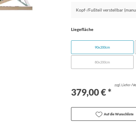
Kopf-/Fußteil verstellbar (manu
Liegefläche
90x200cm
80x200cm
zzgl. Liefer-/
379,00 € *
Auf die Wunschliste