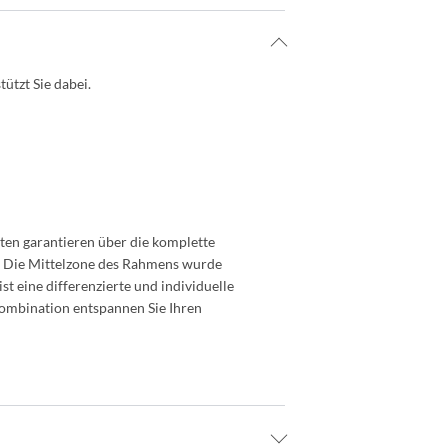
ützt Sie dabei.
ten garantieren über die komplette
s. Die Mittelzone des Rahmens wurde
t eine differenzierte und individuelle
Kombination entspannen Sie Ihren