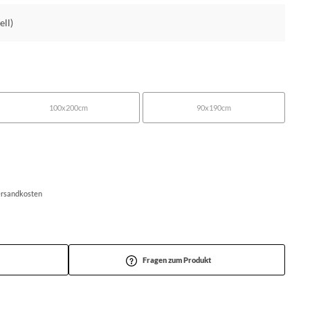
ell)
100x200cm
90x190cm
Versandkosten
Fragen zum Produkt