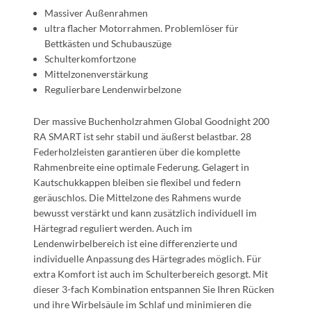
Massiver Außenrahmen
ultra flacher Motorrahmen. Problemlöser für
Bettkästen und Schubauszüge
Schulterkomfortzone
Mittelzonenverstärkung
Regulierbare Lendenwirbelzone
Der massive Buchenholzrahmen Global Goodnight 200
RA SMART ist sehr stabil und äußerst belastbar. 28
Federholzleisten garantieren über die komplette
Rahmenbreite eine optimale Federung. Gelagert in
Kautschukkappen bleiben sie flexibel und federn
geräuschlos. Die Mittelzone des Rahmens wurde
bewusst verstärkt und kann zusätzlich individuell im
Härtegrad reguliert werden. Auch im
Lendenwirbelbereich ist eine differenzierte und
individuelle Anpassung des Härtegrades möglich. Für
extra Komfort ist auch im Schulterbereich gesorgt. Mit
dieser 3-fach Kombination entspannen Sie Ihren Rücken
und ihre Wirbelsäule im Schlaf und minimieren die