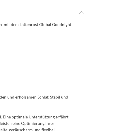
ber mit dem Lattenrost Global Goodnight
den und erholsamen Schlaf. Stabil und
. Eine optimale Unterstützung erfährt
leisten eine Optimierung Ihrer
ite, geräuscharm und flexibel.