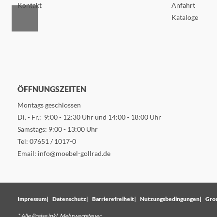
Kontakt
Anfahrt
Kataloge
ÖFFNUNGSZEITEN
Montags geschlossen
Di. - Fr.: 9:00 - 12:30 Uhr und 14:00 - 18:00 Uhr
Samstags: 9:00 - 13:00 Uhr
Tel:
07651 / 1017-0
Email:
info@moebel-gollrad.de
Impressum
Datenschutz
Barrierefreiheit
Nutzungsbedingungen
Gro
* Alle Preise inkl. Mehrwertsteuer