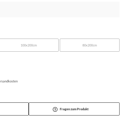
100x200cm
80x200cm
Versandkosten
Fragen zum Produkt