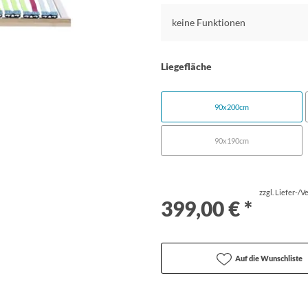
keine Funktionen
Liegefläche
90x200cm
90x190cm
zzgl. Liefer-/
399,00 € *
Auf die Wunschliste