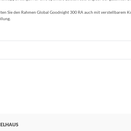
lten Sie den Rahmen Global Goodnight 300 RA auch mit verstellbarem Ko
llung.
BELHAUS