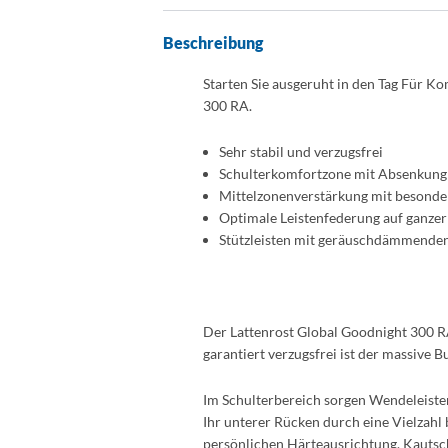
Beschreibung
Starten Sie ausgeruht in den Tag Für K
300 RA.
Sehr stabil und verzugsfrei
Schulterkomfortzone mit Absenkung
Mittelzonenverstärkung mit besonde
Optimale Leistenfederung auf ganzer
Stützleisten mit geräuschdämmenden
Der Lattenrost Global Goodnight 300 RA
garantiert verzugsfrei ist der massive
Im Schulterbereich sorgen Wendeleisten
Ihr unterer Rücken durch eine Vielzahl
persönlichen Härteausrichtung. Kautsch