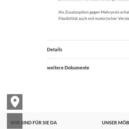
Als Zusatzoption gegen Mehrpreis erha
Flexibilität auch mit motorischer Verste
Details
weitere Dokumente
WIR SIND FÜR SIE DA
UNSER MÖ