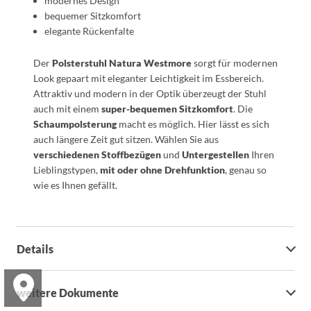
modernes Design
bequemer Sitzkomfort
elegante Rückenfalte
Der
Polsterstuhl Natura Westmore
sorgt für modernen
Look gepaart mit eleganter Leichtigkeit im Essbereich.
Attraktiv und modern in der Optik überzeugt der Stuhl
auch mit einem
super-bequemen Sitzkomfort
. Die
Schaumpolsterung
macht es möglich. Hier lässt es sich
auch längere Zeit gut sitzen. Wählen Sie aus
verschiedenen Stoffbezügen
und
Untergestellen
Ihren
Lieblingstypen,
mit oder ohne Drehfunktion
, genau so
wie es Ihnen gefällt.
Details
weitere Dokumente