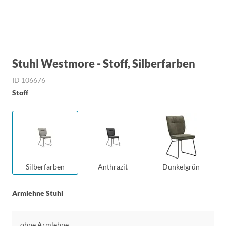
Stuhl Westmore - Stoff, Silberfarben
ID 106676
Stoff
Silberfarben
Anthrazit
Dunkelgrün
Armlehne Stuhl
ohne Armlehne