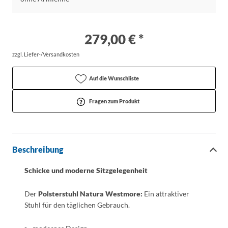
279,00 € *
zzgl. Liefer-/Versandkosten
Auf die Wunschliste
Fragen zum Produkt
Beschreibung
Schicke und moderne Sitzgelegenheit
Der
Polsterstuhl Natura Westmore:
Ein attraktiver
Stuhl für den täglichen Gebrauch.