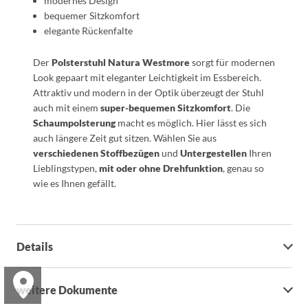
modernes Design
bequemer Sitzkomfort
elegante Rückenfalte
Der
Polsterstuhl Natura Westmore
sorgt für modernen
Look gepaart mit eleganter Leichtigkeit im Essbereich.
Attraktiv und modern in der Optik überzeugt der Stuhl
auch mit einem
super-bequemen Sitzkomfort
. Die
Schaumpolsterung
macht es möglich. Hier lässt es sich
auch längere Zeit gut sitzen. Wählen Sie aus
verschiedenen Stoffbezügen
und
Untergestellen
Ihren
Lieblingstypen,
mit oder ohne Drehfunktion
, genau so
wie es Ihnen gefällt.
Details
weitere Dokumente