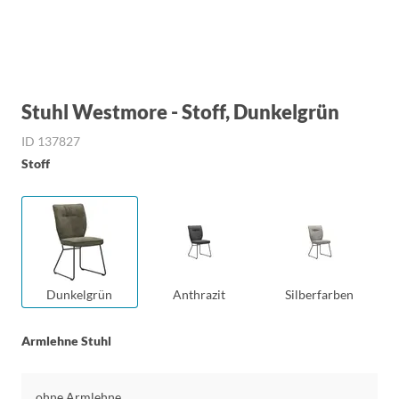
Stuhl Westmore - Stoff, Dunkelgrün
ID 137827
Stoff
Dunkelgrün
Anthrazit
Silberfarben
Armlehne Stuhl
ohne Armlehne