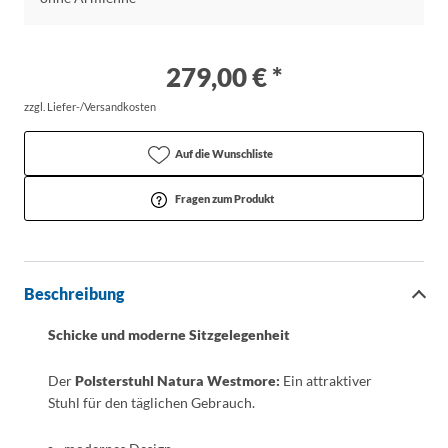
279,00 € *
zzgl. Liefer-/Versandkosten
Auf die Wunschliste
Fragen zum Produkt
Beschreibung
Schicke und moderne Sitzgelegenheit
Der
Polsterstuhl Natura Westmore:
Ein attraktiver
Stuhl für den täglichen Gebrauch.