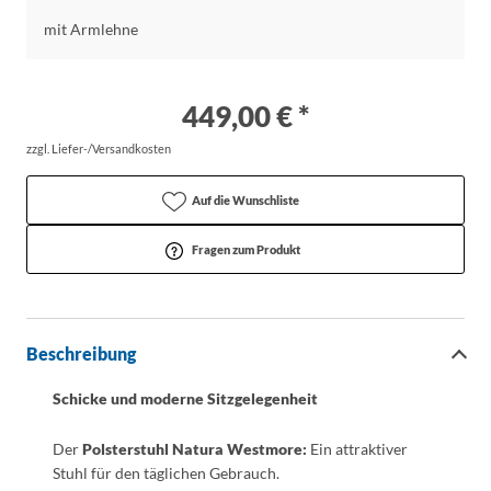
mit Armlehne
449,00 € *
zzgl. Liefer-/Versandkosten
Auf die Wunschliste
Fragen zum Produkt
Beschreibung
Schicke und moderne Sitzgelegenheit
Der
Polsterstuhl Natura Westmore:
Ein attraktiver
Stuhl für den täglichen Gebrauch.