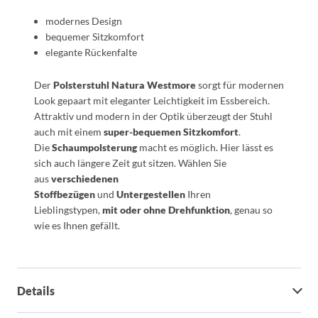
modernes Design
bequemer Sitzkomfort
elegante Rückenfalte
Der
Polsterstuhl Natura Westmore
sorgt für modernen
Look gepaart mit eleganter Leichtigkeit im Essbereich.
Attraktiv und modern in der Optik überzeugt der Stuhl
auch mit einem
super-bequemen Sitzkomfort
.
Die
Schaumpolsterung
macht es möglich. Hier lässt es
sich auch längere Zeit gut sitzen. Wählen Sie
aus
verschiedenen
Stoffbezügen
und
Untergestellen
Ihren
Lieblingstypen,
mit oder ohne Drehfunktion
, genau so
wie es Ihnen gefällt.
Details