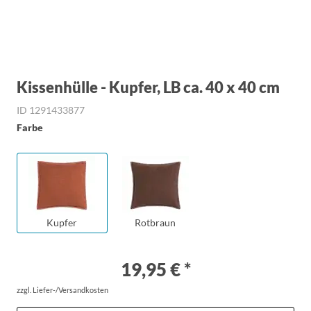
Kissenhülle - Kupfer, LB ca. 40 x 40 cm
ID 1291433877
Farbe
Kupfer
Rotbraun
19,95 € *
zzgl. Liefer-/Versandkosten