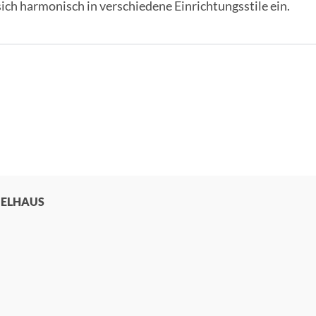
sich harmonisch in verschiedene Einrichtungsstile ein.
BELHAUS