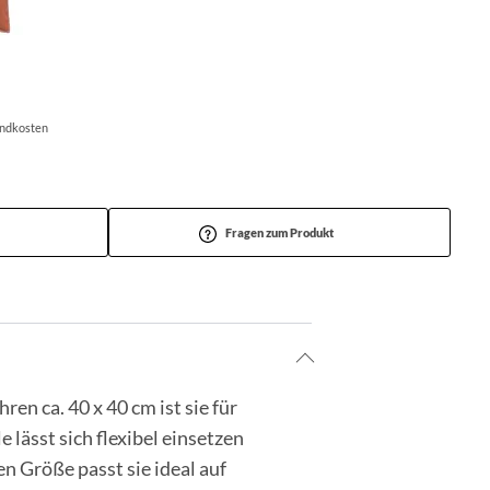
andkosten
Fragen zum Produkt
en ca. 40 x 40 cm ist sie für
lässt sich flexibel einsetzen
n Größe passt sie ideal auf