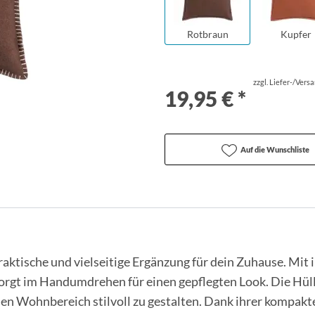
Rotbraun
Kupfer
zzgl. Liefer-/Vers
19,95 € *
Auf die Wunschliste
aktische und vielseitige Ergänzung für dein Zuhause. Mit ihr
rgt im Handumdrehen für einen gepflegten Look. Die Hülle 
nen Wohnbereich stilvoll zu gestalten. Dank ihrer kompakte