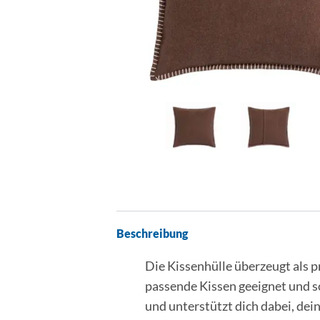
Beschreibung
Die Kissenhülle überzeugt als pr
passende Kissen geeignet und so
und unterstützt dich dabei, dei