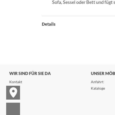
Sofa, Sessel oder Bett und fügt 
Details
WIR SIND FÜR SIE DA
UNSER MÖ
Kontakt
Anfahrt
Kataloge