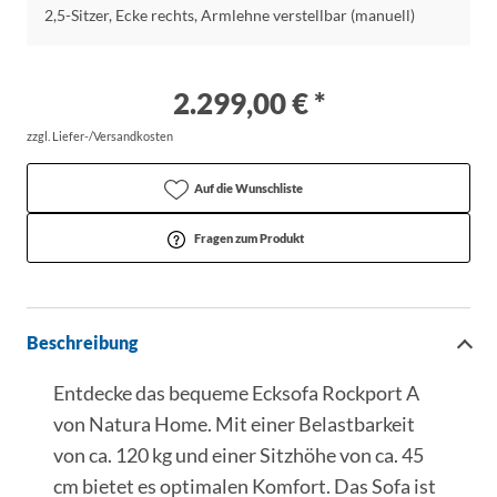
2,5-Sitzer, Ecke rechts, Armlehne verstellbar (manuell)
2.299,00 € *
zzgl. Liefer-/Versandkosten
Auf die Wunschliste
Fragen zum Produkt
Beschreibung
Entdecke das bequeme Ecksofa Rockport A
von Natura Home. Mit einer Belastbarkeit
von ca. 120 kg und einer Sitzhöhe von ca. 45
cm bietet es optimalen Komfort. Das Sofa ist