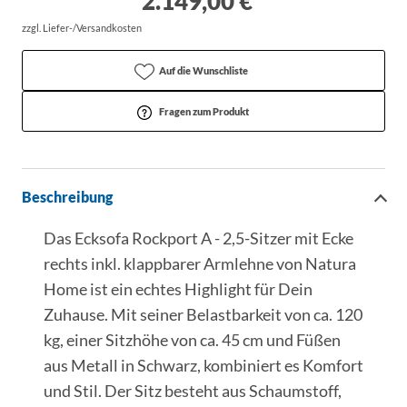
2.149,00 € *
zzgl. Liefer-/Versandkosten
Auf die Wunschliste
Fragen zum Produkt
Beschreibung
Das Ecksofa Rockport A - 2,5-Sitzer mit Ecke
rechts inkl. klappbarer Armlehne von Natura
Home ist ein echtes Highlight für Dein
Zuhause. Mit seiner Belastbarkeit von ca. 120
kg, einer Sitzhöhe von ca. 45 cm und Füßen
aus Metall in Schwarz, kombiniert es Komfort
und Stil. Der Sitz besteht aus Schaumstoff,