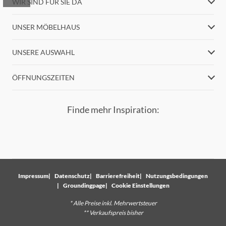
WIR SIND FÜR SIE DA
UNSER MÖBELHAUS
UNSERE AUSWAHL
ÖFFNUNGSZEITEN
Finde mehr Inspiration:
Impressum
Datenschutz
Barrierefreiheit
Nutzungsbedingungen
Groundingpage
Cookie Einstellungen
* Alle Preise inkl. Mehrwertsteuer
** Verkaufspreis bisher