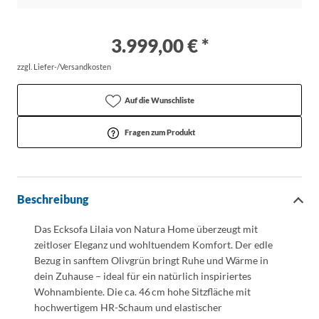
3.999,00 € *
zzgl. Liefer-/Versandkosten
Auf die Wunschliste
Fragen zum Produkt
Beschreibung
Das Ecksofa
Lilaia
von Natura Home überzeugt mit
zeitloser Eleganz und wohltuendem Komfort. Der edle
Bezug in sanftem Olivgrün bringt Ruhe und Wärme in
dein Zuhause – ideal für ein natürlich inspiriertes
Wohnambiente. Die ca. 46 cm hohe Sitzfläche mit
hochwertigem HR-Schaum und elastischer