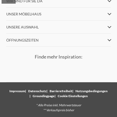
WIR SIND FÜR SIE DA
UNSER MÖBELHAUS
UNSERE AUSWAHL
ÖFFNUNGSZEITEN
Finde mehr Inspiration:
Impressum
Datenschutz
Barrierefreiheit
Nutzungsbedingungen
Groundingpage
Cookie Einstellungen
* Alle Preise inkl. Mehrwertsteuer
** Verkaufspreis bisher