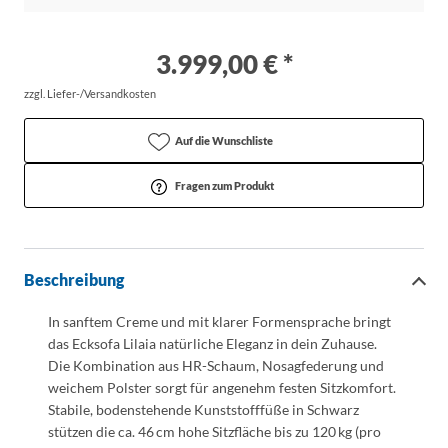
3.999,00 € *
zzgl. Liefer-/Versandkosten
Auf die Wunschliste
Fragen zum Produkt
Beschreibung
In sanftem Creme und mit klarer Formensprache bringt
das Ecksofa
Lilaia
natürliche Eleganz in dein Zuhause.
Die Kombination aus HR-Schaum, Nosagfederung und
weichem Polster sorgt für angenehm festen Sitzkomfort.
Stabile, bodenstehende Kunststofffüße in Schwarz
stützen die ca. 46 cm hohe Sitzfläche bis zu 120 kg (pro