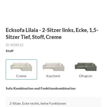
Ecksofa Lilaia - 2-Sitzer links, Ecke, 1,5-
Sitzer Tief, Stoff, Creme
ID 3028112
Stoff
Creme
Kaschmir
Olivgrün
Sofa Kombination und Funktionskombination
2-Sitzer, Ecke rechts, keine Funktionen