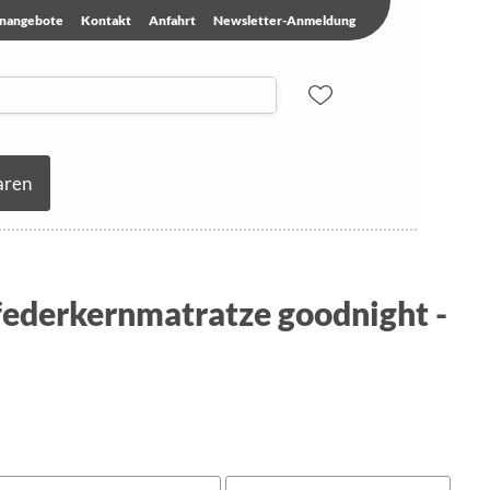
enangebote
Kontakt
Anfahrt
Newsletter-Anmeldung
aren
ederkernmatratze goodnight -