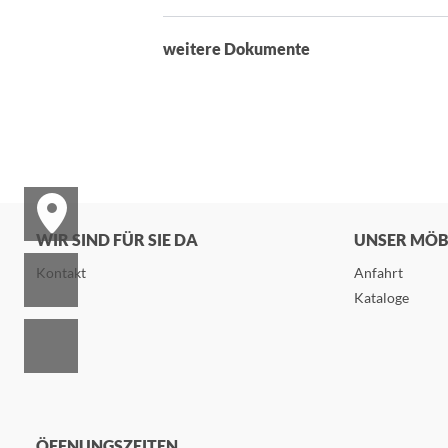
weitere Dokumente
WIR SIND FÜR SIE DA
UNSER MÖ
Kontakt
Anfahrt
Kataloge
ÖFFNUNGSZEITEN