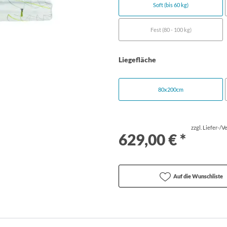
Soft (bis 60 kg)
Fest (80 - 100 kg)
Liegefläche
80x200cm
zzgl. Liefer-/
629,00 € *
Auf die Wunschliste