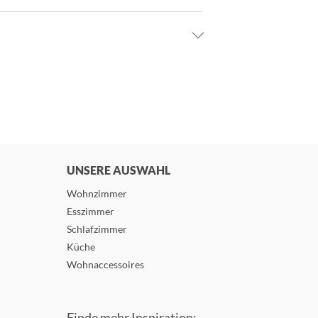
UNSERE AUSWAHL
Wohnzimmer
Esszimmer
Schlafzimmer
Küche
Wohnaccessoires
Finde mehr Inspiration: