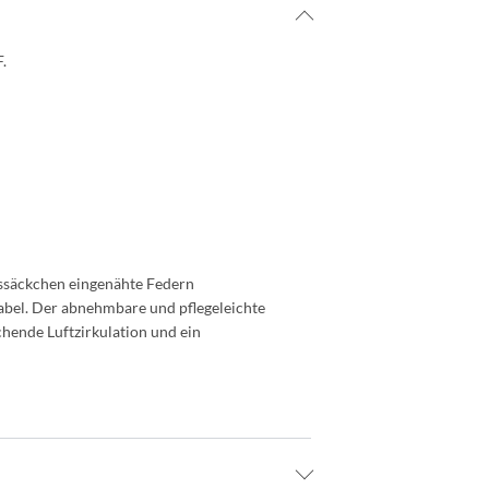
.
essäckchen eingenähte Federn
tabel. Der abnehmbare und pflegeleichte
chende Luftzirkulation und ein