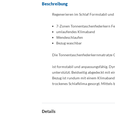
Beschreibung
Regenerieren im Schlaf Formstabil und
7-Zonen Tonnentaschenfederkern Fed
umlaufendes Klimaband
Wendeschlaufen
Bezug waschbar
Die Tonnentaschenfederkernmatratze G
ist formstabil und anpassungsfähig. D
unterstützt. Beidseitig abgedeckt mit 
Bezug ist rundum mit einem Klimaband ve
trockenes Schlafklima gesorgt. Mittels 
Details