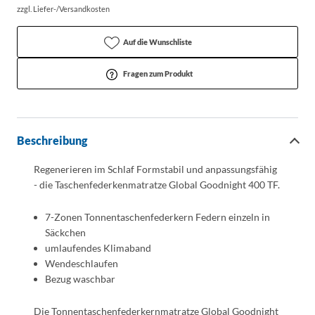
zzgl. Liefer-/Versandkosten
Auf die Wunschliste
Fragen zum Produkt
Beschreibung
Regenerieren im Schlaf Formstabil und anpassungsfähig
- die Taschenfederkenmatratze Global Goodnight 400 TF.
7-Zonen Tonnentaschenfederkern Federn einzeln in
Säckchen
umlaufendes Klimaband
Wendeschlaufen
Bezug waschbar
Die Tonnentaschenfederkernmatratze Global Goodnight