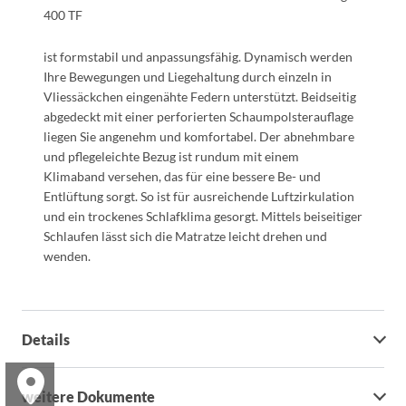
400 TF
ist formstabil und anpassungsfähig. Dynamisch werden
Ihre Bewegungen und Liegehaltung durch einzeln in
Vliessäckchen eingenähte Federn unterstützt. Beidseitig
abgedeckt mit einer perforierten Schaumpolsterauflage
liegen Sie angenehm und komfortabel. Der abnehmbare
und pflegeleichte Bezug ist rundum mit einem
Klimaband versehen, das für eine bessere Be- und
Entlüftung sorgt. So ist für ausreichende Luftzirkulation
und ein trockenes Schlafklima gesorgt. Mittels beiseitiger
Schlaufen lässt sich die Matratze leicht drehen und
wenden.
Details
weitere Dokumente